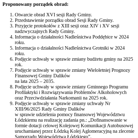
Proponowany porządek obrad:
Otwarcie obrad XVI sesji Rady Gminy.
Przedstawienie porządku obrad Sesji Rady Gminy.
Przyjęcie protokołów z XIII sesji oraz XIV i XV sesji
nadzwyczajnych Rady Gminy.
Informacja o działalności Nadleśnictwa Poddębice w 2024
roku.
Informacja o działalności Nadleśnictwa Grotniki w 2024
roku.
Podjęcie uchwały w sprawie zmiany budżetu gminy na 2025
rok.
Podjęcie uchwały w sprawie zmiany Wieloletniej Prognozy
Finansowej Gminy Dalików
na lata 2025 – 2035.
Podjęcie uchwały w sprawie zmiany Gminnego Programu
Profilaktyki i Rozwiązywania Problemów Alkoholowych
oraz Przeciwdziałania Narkomanii na 2025 rok.
Podjęcie uchwały w sprawie zmiany uchwały Nr
XIII/96/2025 Rady Gminy Dalików
w sprawie udzielenia pomocy finansowej Województwu
Łódzkiemu na realizację zadania pn.: „Dofinansowanie w
formie dotacji celowej Kolejowej Komunikacji Autobusowej
uruchamianej przez Łódzką Kolej Aglomeracyjną na zlecenie
Samorządu Województwa Łódzkiego”.