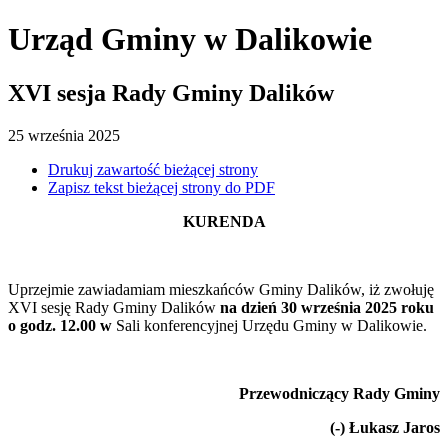
Urząd Gminy
w Dalikowie
XVI sesja Rady Gminy Dalików
25
września
2025
Drukuj zawartość bieżącej strony
Zapisz tekst bieżącej strony do PDF
KURENDA
Uprzejmie zawiadamiam mieszkańców Gminy Dalików, iż zwołuję
XVI sesję Rady Gminy
Dalików
na dzień 30 września 2025 roku
o godz. 12.00 w
Sali konferencyjnej Urzędu Gminy w Dalikowie.
Przewodniczący Rady Gminy
(-) Łukasz Jaros